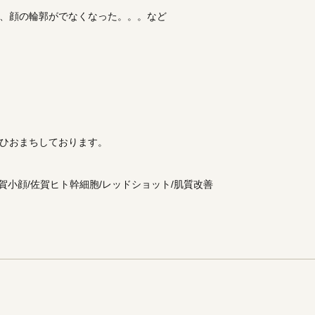
、顔の輪郭がでなくなった。。。など
。
ひおまちしております。
賀小顔/佐賀ヒト幹細胞/レッドショット/肌質改善