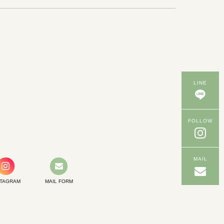
LINE
FOLLOW
MAIL
STAGRAM
MAIL FORM