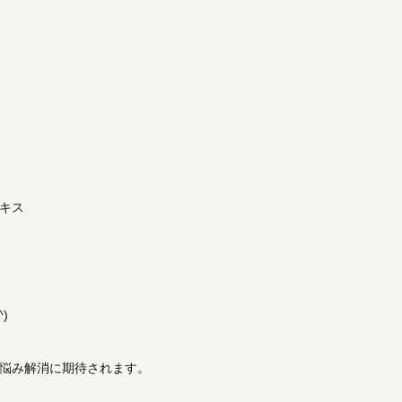
キス
)
悩み解消に期待されます。