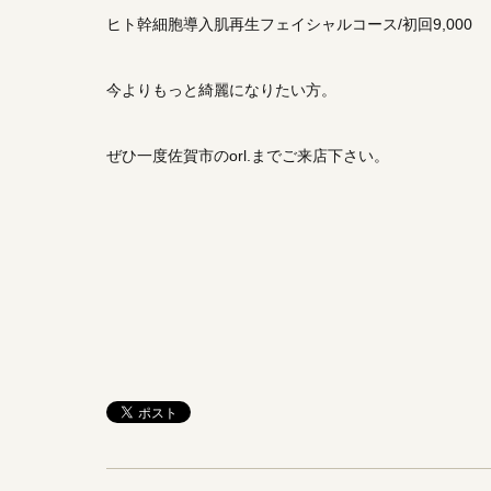
ヒト幹細胞導入肌再生フェイシャルコース/初回9,000
今よりもっと綺麗になりたい方。
ぜひ一度佐賀市のorl.までご来店下さい。