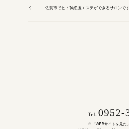
佐賀市でヒト幹細胞エステができるサロンで
0952-
Tel.
「WEBサイトを見た