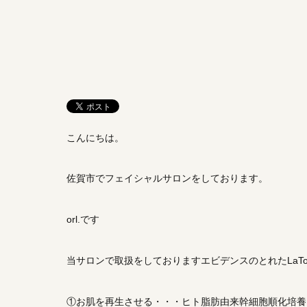
こんにちは。
佐賀市でフェイシャルサロンをしております。
orl.です
当サロンで取扱をしておりますエビデンスのとれたLaT
①お肌を再生させる・・・ヒト脂肪由来幹細胞順化培養